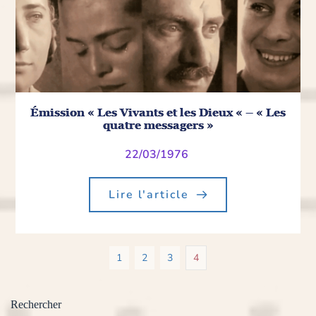
Émission « Les Vivants et les Dieux « – « Les
quatre messagers »
22/03/1976
Lire l'article
1
2
3
4
Rechercher