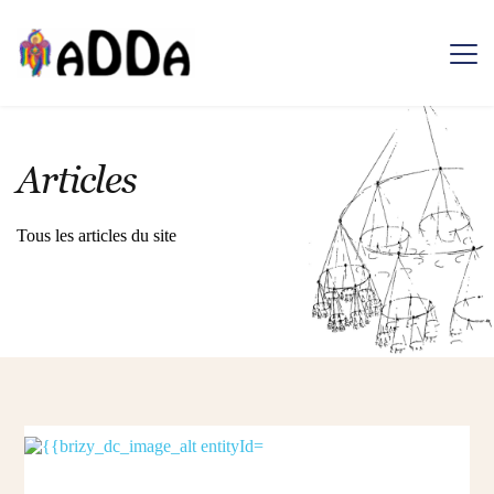
Passer
au
contenu
Articles
Tous les articles du site