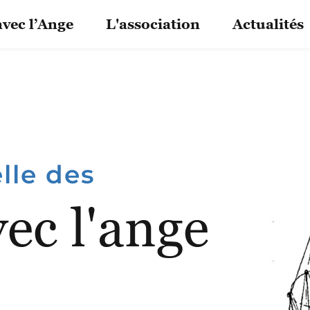
avec l’Ange
L'association
Actualités
elle des
ec l'ange