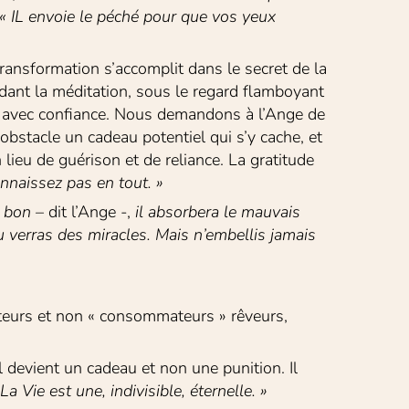
 « IL envoie le péché pour que vos yeux 
transformation s’accomplit dans le secret de la 
dant la méditation, sous le regard flamboyant 
s avec confiance. Nous demandons à l’Ange de 
bstacle un cadeau potentiel qui s’y cache, et 
ieu de guérison et de reliance. La gratitude 
nnaissez pas en tout. »
e bon
 – dit l’Ange -,
 il absorbera le mauvais 
u verras des miracles. Mais n’embellis
jamais 
ateurs et non « consommateurs » rêveurs, 
 devient un cadeau et non une punition. Il 
 La Vie est une, indivisible, éternelle. »