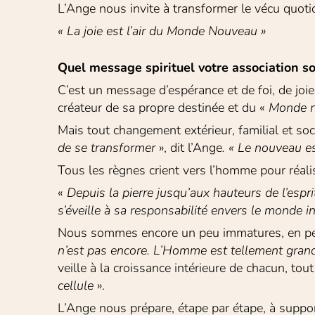
L’Ange nous invite à transformer le vécu quoti
« La joie est l’air du Monde Nouveau »
Quel message spirituel votre association so
C’est un message d’espérance et de foi, de jo
créateur de sa propre destinée et du « 
Monde no
Mais tout changement extérieur, familial et so
de se transformer
 », dit l’Ange
. « Le nouveau es
Tous les règnes crient vers l’homme pour réalise
« 
Depuis la pierre jusqu’aux hauteurs de l’espri
s’éveille à sa
responsabilité envers le monde invi
Nous sommes encore un peu immatures, en perpét
n’est pas encore. L’Homme est tellement gran
veille à la croissance intérieure de chacun, tou
cellule
 ».
L’Ange nous prépare, étape par étape, à suppor