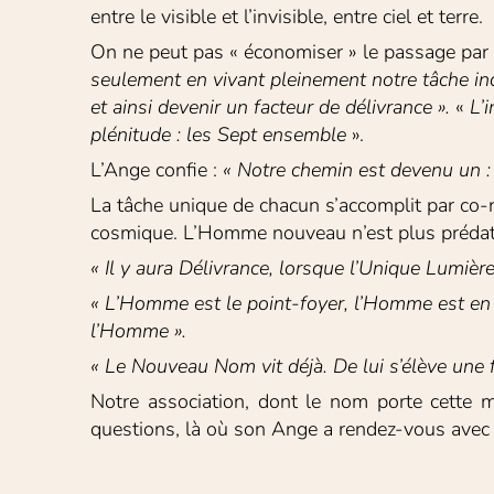
entre le visible et l’invisible, entre ciel et terre.
On ne peut pas « économiser » le passage par l’i
seulement
en vivant pleinement notre tâche ind
et ainsi devenir un facteur de délivrance ».
 « 
L’i
plénitude : les Sept ensemble
 ».
L’Ange confie : 
« Notre chemin est devenu un :
La tâche unique de chacun s’accomplit par co-na
cosmique. L’Homme nouveau n’est plus prédateur 
« Il y aura Délivrance, lorsque l’Unique Lumièr
« L’Homme est
le point-foyer,
l’Homme est en 
l’Homme ».
« Le Nouveau Nom vit déjà. De lui s’élève une 
Notre association, dont le nom porte cette 
questions, là où son Ange a rendez-vous avec 