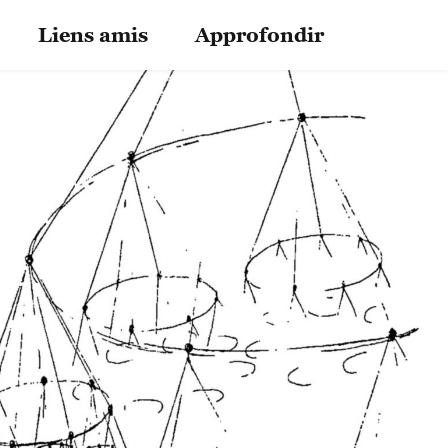
Liens amis
Approfondir