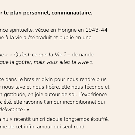
sur le plan personnel, communautaire, 
ience spirituelle, vécue en Hongrie en 1943-44 
à la vie a été traduit et publié en une 
ie ». « Qu’est-ce que la Vie ?
 – demande 
que la goûter, mais vous allez la vivre 
». 
e dans le brasier divin pour nous rendre plus 
nous lave et nous libère, elle nous féconde et 
 gratitude, en joie autour de soi. L’expérience 
ciété, elle rayonne l’amour inconditionnel qui 
élivrance !
 »
nu » retentit un cri depuis longtemps étouffé. 
me de cet infini amour qui seul rend 