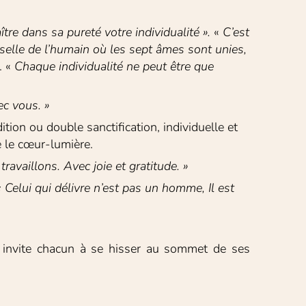
aître dans sa pureté votre individualité ».
 « 
C’est 
rselle de l’humain où les sept âmes sont unies, 
 « 
Chaque individualité ne peut être que 
ec vous. »
ion ou double sanctification, individuelle et 
e le cœur-lumière. 
ravaillons. Avec joie et gratitude. »
« Celui qui délivre n’est pas un homme, Il est 
 invite chacun à se hisser au sommet de ses 