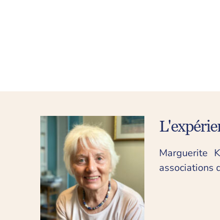
L'expérie
Marguerite 
associations 