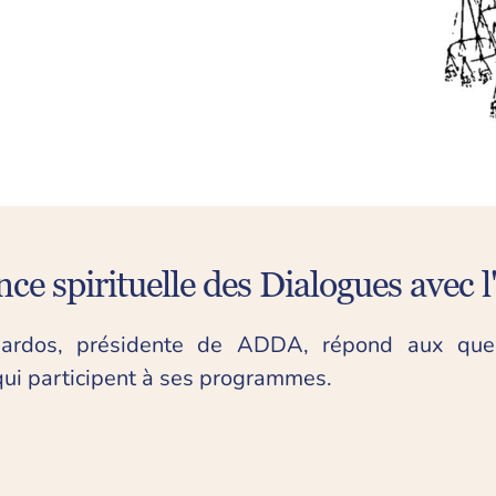
nce spirituelle des Dialogues avec 
Kardos, présidente de ADDA, répond aux que
qui participent à ses programmes.