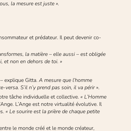
vous, la mesure est juste ».
nsommateur et prédateur. Il peut devenir co-
ansformes, la matière – elle aussi – est obligée 
, et non en dehors de toi. » 
 
– explique Gitta. 
A mesure que l’homme 
ce-versa. S’il n’y prend pas soin, il va périr
 ».
 tâche individuelle et collective. 
« L’Homme 
’Ange. L’Ange est notre virtualité évolutive. Il 
s. 
« Le sourire est la prière de chaque petite 
entre le monde créé et le monde créateur, 