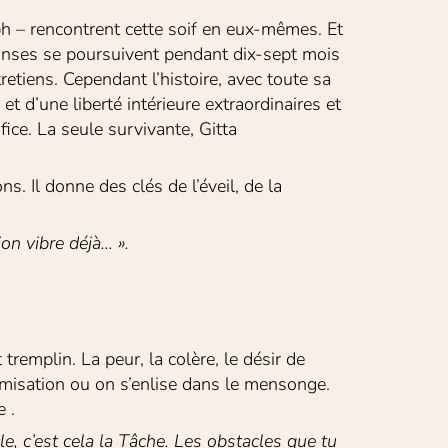
eph – rencontrent cette soif en eux-mêmes. Et 
éponses se poursuivent pendant dix-sept mois 
retiens. Cependant l’histoire, avec toute sa 
t d’une liberté intérieure extraordinaires et 
fice. La seule survivante, Gitta 
 Il donne des clés de l’éveil, de la 
ion vibre déjà… ».
remplin. La peur, la colère, le désir de 
imisation ou on s’enlise dans le mensonge. 
 .
, c’est cela la Tâche. Les obstacles que tu 