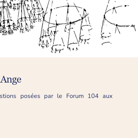
l'Ange
stions posées par le 
Forum 104
 aux 