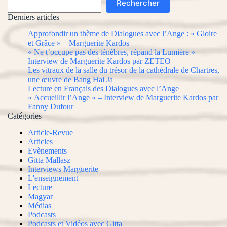
Rechercher
Derniers articles
Approfondir un thème de Dialogues avec l’Ange : « Gloire
et Grâce » – Marguerite Kardos
« Ne t’occupe pas des ténèbres, répand la Lumière » –
Interview de Marguerite Kardos par ZETEO
Les vitraux de la salle du trésor de la cathédrale de Chartres,
une œuvre de Bang Hai Ja
Lecture en Français des Dialogues avec l’Ange
« Accueillir l’Ange » – Interview de Marguerite Kardos par
Fanny Dufour
Catégories
Article-Revue
Articles
Evènements
Gitta Mallasz
Interviews Marguerite
L'enseignement
Lecture
Magyar
Médias
Podcasts
Podcasts et Vidéos avec Gitta