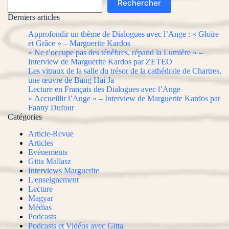
Rechercher
Derniers articles
Approfondir un thème de Dialogues avec l’Ange : « Gloire
et Grâce » – Marguerite Kardos
« Ne t’occupe pas des ténèbres, répand la Lumière » –
Interview de Marguerite Kardos par ZETEO
Les vitraux de la salle du trésor de la cathédrale de Chartres,
une œuvre de Bang Hai Ja
Lecture en Français des Dialogues avec l’Ange
« Accueillir l’Ange » – Interview de Marguerite Kardos par
Fanny Dufour
Catégories
Article-Revue
Articles
Evènements
Gitta Mallasz
Interviews Marguerite
L'enseignement
Lecture
Magyar
Médias
Podcasts
Podcasts et Vidéos avec Gitta