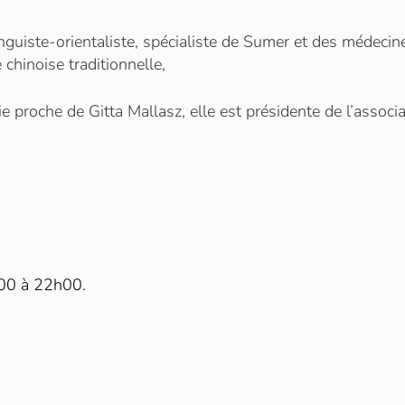
inguiste-orientaliste, spécialiste de Sumer et des médecin
 chinoise traditionnelle,
e proche de Gitta Mallasz, elle est présidente de l’associ
h00 à 22h00.