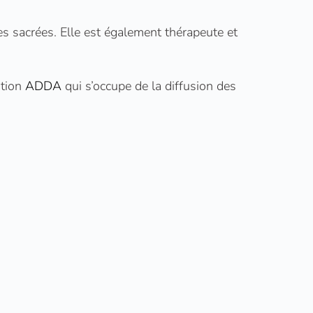
es sacrées. Elle est également thérapeute et
ation
ADDA
qui s’occupe de la diffusion des