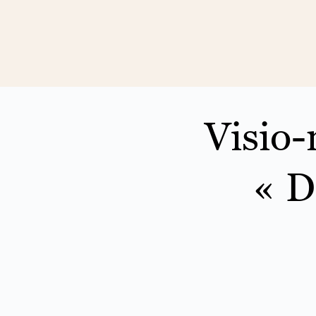
Visio-
« D