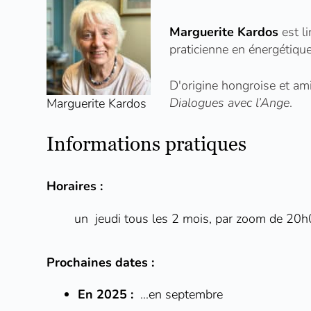
Marguerite Kardos
est l
praticienne en énergétique
D'origine hongroise et ami
Dialogues avec l’Ange
.
Marguerite Kardos
Informations pratiques
Horaires :
un jeudi tous les 2 mois, par zoom de 20
Prochaines dates :
En 2025 :
...en septembre