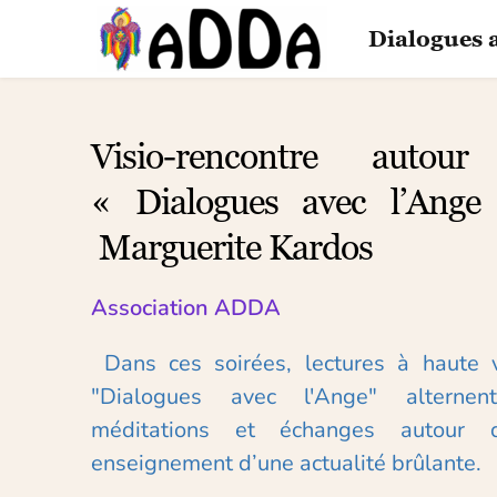
Passer
au
Dialogues 
contenu
Visio-rencontre autour
« Dialogues avec l’Ang
 Marguerite Kardos
Association ADDA
 Dans ces soirées, lectures à haute voix de 
"Dialogues avec l'Ange" alternent
méditations et échanges autour d
enseignement d’une actualité brûlante.