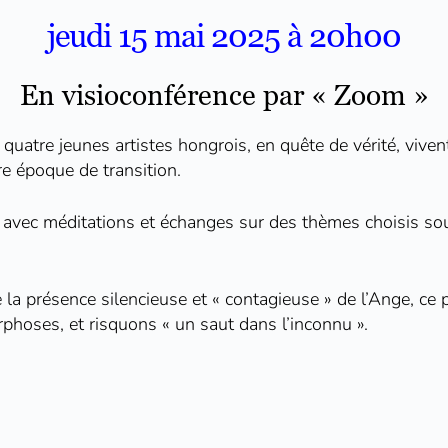
jeudi 15 mai 2025 à 20h00
En visioconférence par « Zoom »
atre jeunes artistes hongrois, en quête de vérité, vivent
e époque de transition.
nt avec méditations et échanges sur des thèmes choisis s
la présence silencieuse et « contagieuse » de l’Ange, ce p
phoses, et risquons « un saut dans l’inconnu ».