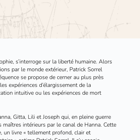
ophie, s’interroge sur la liberté humaine. Alors
ons par le monde extérieur, Patrick Sorrel
nséquence se propose de cerner au plus près
r les expériences d’élargissement de la
tion intuitive ou les expériences de mort
na, Gitta, Lili et Joseph qui, en pleine guerre
maîtres intérieurs par le canal de Hanna. Cette
e
, un livre « tellement profond, clair et