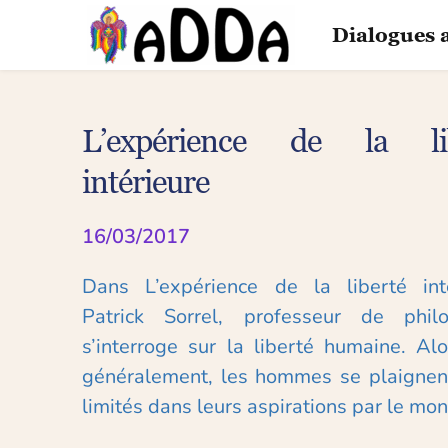
Passer
au
Dialogues 
contenu
L’expérience de la lib
intérieure
16/03/2017
Dans L’expérience de la liberté intér
Patrick Sorrel, professeur de philos
s’interroge sur la liberté humaine. Alo
généralement, les hommes se plaignent 
limités dans leurs aspirations par le mo