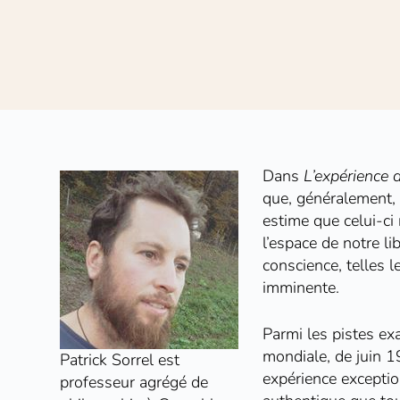
Dans
L’expérience d
que, généralement, 
estime que celui-ci
l’espace de notre li
conscience, telles 
imminente.
Parmi les pistes exa
mondiale, de juin 1
Patrick Sorrel est
expérience exception
professeur agrégé de