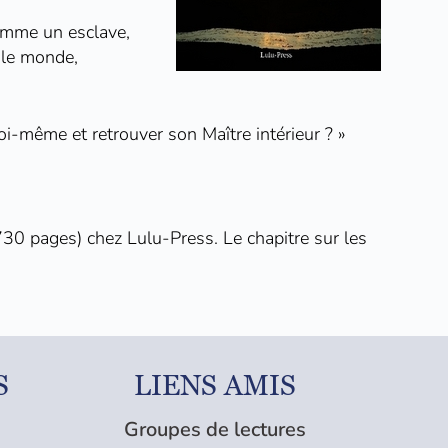
comme un esclave,
t le monde,
soi-même et retrouver son Maître intérieur ? »
730 pages) chez
Lulu-Press
. Le chapitre sur les
S
LIENS AMIS
Groupes de lectures