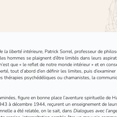
e la liberté intérieure
, Patrick Sorrel, professeur de philos
les hommes se plaignent d’être limités dans leurs aspirati
 n’est que « le reflet de notre monde intérieur » et en co
berté, tout d’abord d’en définir les limites, puis d’examine
les thérapies psychédéliques ou chamanistes, la communica
minées, figure en bonne place l’aventure spirituelle de Han
943 à décembre 1944, reçurent un enseignement de leurs 
nelle a été relatée, on le sait, dans
Dialogues avec l’ang