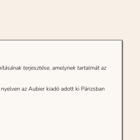
ításának terjesztése, amelynek tartalmát az 
nyelven az Aubier kiadó adott ki Párizsban 