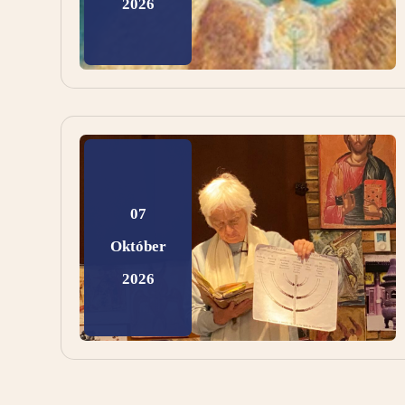
2026
07
Október
2026