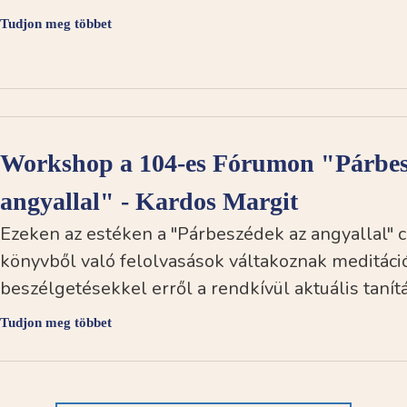
Tudjon meg többet
Workshop a 104-es Fórumon "Párbes
angyallal" - Kardos Margit
Ezeken az estéken a "Párbeszédek az angyallal" 
könyvből való felolvasások váltakoznak meditáci
beszélgetésekkel erről a rendkívül aktuális tanítá
Tudjon meg többet