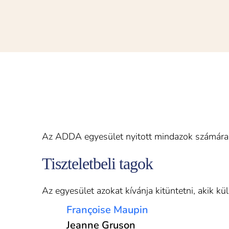
Az ADDA egyesület nyitott mindazok számára, a
Tiszteletbeli tagok
Az egyesület azokat kívánja kitüntetni, akik k
Françoise Maupin
Jeanne Gruson