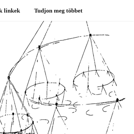
k linkek
Tudjon meg többet