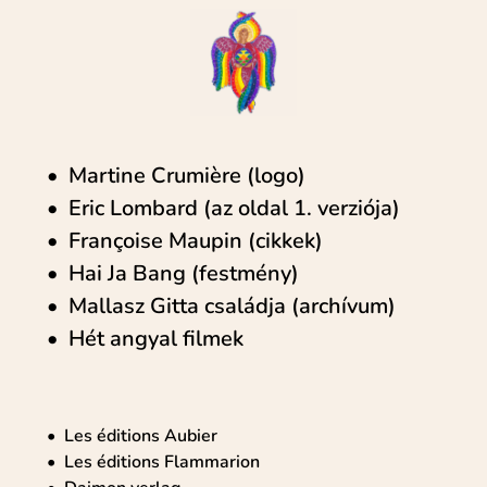
Martine Crumière (logo)
Eric Lombard (az oldal 1. verziója)
Françoise Maupin (cikkek)
Hai Ja Bang (festmény)
Mallasz Gitta családja (archívum)
Hét angyal filmek
Les éditions Aubier
Les éditions Flammarion