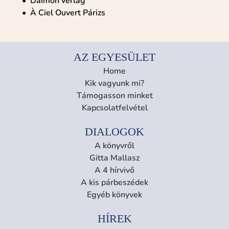
Daimon verlag
À Ciel Ouvert Párizs
AZ EGYESÜLET
Home
Kik vagyunk mi?
Támogasson minket
Kapcsolatfelvétel
DIALOGOK
A könyvről
Gitta Mallasz
A 4 hírvivő
A kis párbeszédek
Egyéb könyvek
HÍREK