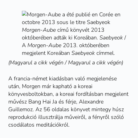
Morgen-Aube
című könyvét 2013
októberében adták ki Koreában.
Saebyeok
/
A
Morgen-Aube
2013. októberében
megjelent Koreában
Saebyeok
címmel.
(Magyarul a cikk végén / Magyarul a cikk végén)
A francia-német kiadásban való megjelenése
után,
Morgen
már kapható a koreai
könyvesboltokban, a koreai fordításban megjelent
művész Bang Hai Ja
és férje, Alexandre
Guillemoz. Az 56 oldalas könyvet mintegy húsz
reprodukció illusztrálja műveiről, a fényről szóló
csodálatos meditációkról.