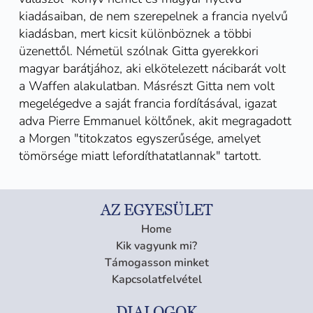
kiadásaiban, de nem szerepelnek a francia nyelvű
kiadásban, mert kicsit különböznek a többi
üzenettől. Németül szólnak Gitta gyerekkori
magyar barátjához, aki elkötelezett nácibarát volt
a Waffen alakulatban. Másrészt Gitta nem volt
megelégedve a saját francia fordításával, igazat
adva Pierre Emmanuel költőnek, akit megragadott
a Morgen "titokzatos egyszerűsége, amelyet
tömörsége miatt lefordíthatatlannak" tartott.
AZ EGYESÜLET
Home
Kik vagyunk mi?
Támogasson minket
Kapcsolatfelvétel
DIALOGOK