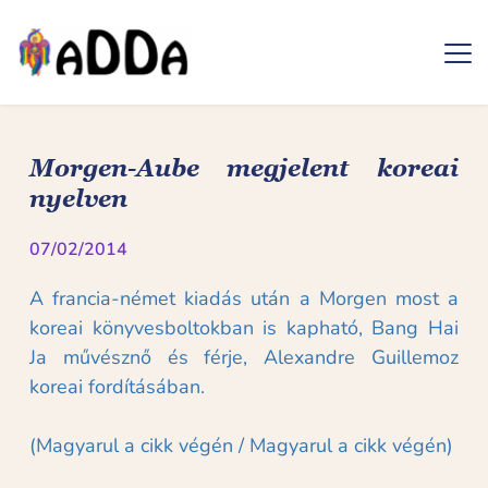
Ugrás
a
tartalomra
Morgen-Aube megjelent koreai 
nyelven
07/02/2014
A francia-német kiadás után a Morgen most a 
koreai könyvesboltokban is kapható, Bang Hai 
Ja művésznő és férje, Alexandre Guillemoz 
koreai fordításában.

(Magyarul a cikk végén / Magyarul a cikk végén)