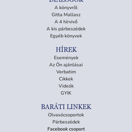
A könyvről
Gitta Mallasz
A 4 hírvivő
A kis párbeszédek
Egyéb könyvek
HÍREK
Események
Az Ön ajánlásai
Verbatim
Cikkek
Videók
GYIK
BARÁTI LINKEK
Olvasócsoportok
Párbeszédek
Facebook csoport