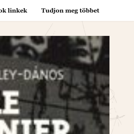
ok linkek
Tudjon meg többet