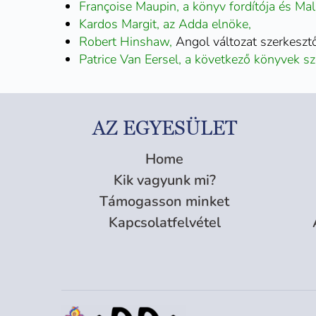
Françoise Maupin, a könyv fordítója és Mal
Kardos Margit, az Adda elnöke,
Robert Hinshaw,
Angol változat szerkeszt
Patrice Van Eersel, a következő könyvek s
AZ EGYESÜLET
Home
Kik vagyunk mi?
Támogasson minket
Kapcsolatfelvétel