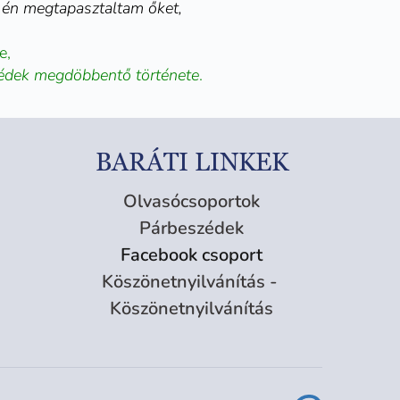
 én megtapasztaltam őket,
e,
szédek megdöbbentő története
.
BARÁTI LINKEK
Olvasócsoportok
Párbeszédek
Facebook csoport
Köszönetnyilvánítás - 
Köszönetnyilvánítás