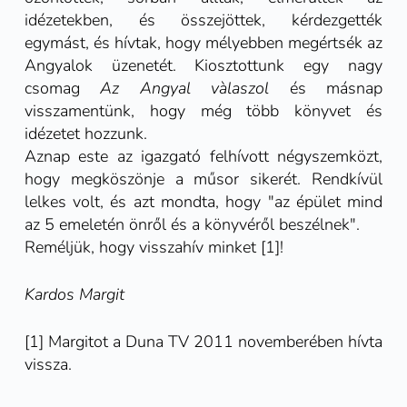
idézetekben, és összejöttek, kérdezgették
egymást, és hívtak, hogy mélyebben megértsék az
Angyalok üzenetét. Kiosztottunk egy nagy
csomag
Az Angyal vàlaszol
és másnap
visszamentünk, hogy még több könyvet és
idézetet hozzunk.
Aznap este az igazgató felhívott négyszemközt,
hogy megköszönje a műsor sikerét. Rendkívül
lelkes volt, és azt mondta, hogy "az épület mind
az 5 emeletén önről és a könyvéről beszélnek".
Reméljük, hogy visszahív minket [1]!
Kardos Margit
[1] Margitot a Duna TV 2011 novemberében hívta
vissza.